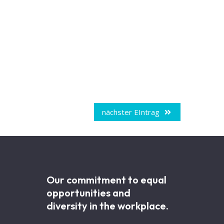
nächster EIntrag
Our commitment to equal
opportunities and
diversity in the workplace.