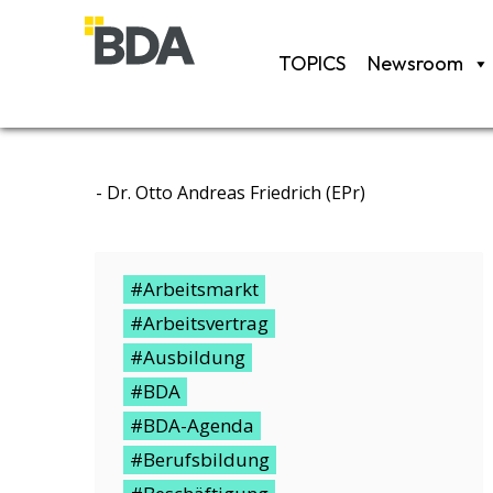
TOPICS
Newsroom
-
Dr. Otto Andreas Friedrich (ePr)
#Arbeitsmarkt
#Arbeitsvertrag
#Ausbildung
#BDA
#BDA-Agenda
#Berufsbildung