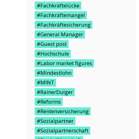
#Fachkräftelücke
#Fachkräftemangel
#Fachkräftesicherung
#General Manager
#Guest post
#Hochschule
#Labor market figures
#Mindestlohn
#MINT
#RainerDulger
#Reforms
#Rentenversicherung
#Sozialpartner
#Sozialpartnerschaft