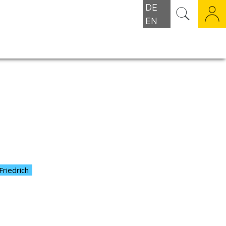
DE
EN
Friedrich