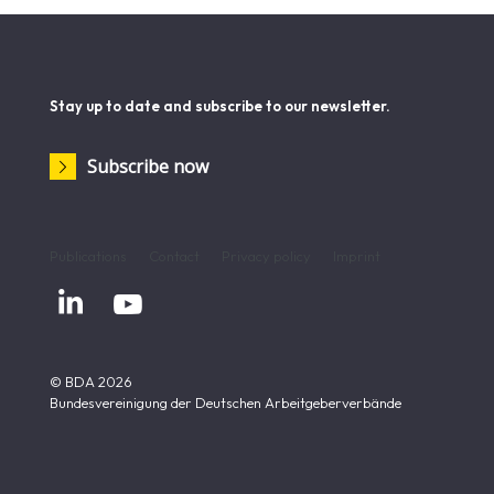
Stay up to date and subscribe to our newsletter.
Subscribe now
Publications
Contact
Privacy policy
Imprint


© BDA 2026
Bundesvereinigung der Deutschen Arbeitgeberverbände