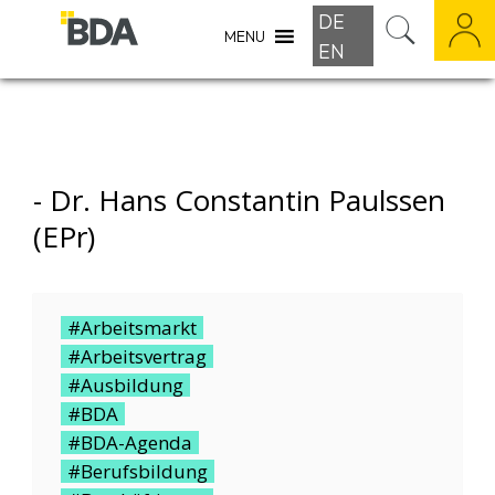
DE
MENU
EN
-
Dr. Hans Constantin Paulssen
(ePr)
#Arbeitsmarkt
#Arbeitsvertrag
#Ausbildung
#BDA
#BDA-Agenda
#Berufsbildung