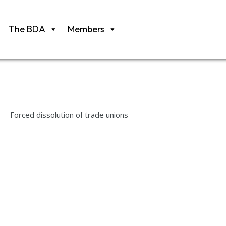
The BDA
Members
Forced dissolution of trade unions