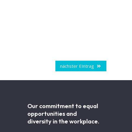
nächster EIntrag
Our commitment to equal
opportunities and
diversity in the workplace.