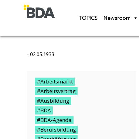
TOPICS
Newsroom
-
02.05.1933
#Arbeitsmarkt
#Arbeitsvertrag
#Ausbildung
#BDA
#BDA-Agenda
#Berufsbildung