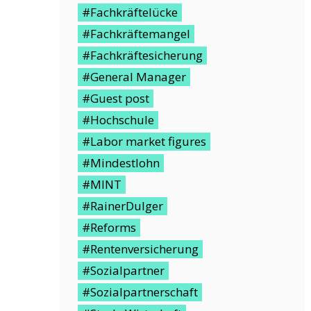
#Fachkräftelücke
#Fachkräftemangel
#Fachkräftesicherung
#General Manager
#Guest post
#Hochschule
#Labor market figures
#Mindestlohn
#MINT
#RainerDulger
#Reforms
#Rentenversicherung
#Sozialpartner
#Sozialpartnerschaft