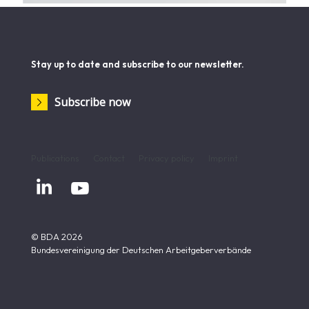
Stay up to date and subscribe to our newsletter.
Subscribe now
Publications
Contact
Privacy policy
Imprint


© BDA 2026
Bundesvereinigung der Deutschen Arbeitgeberverbände