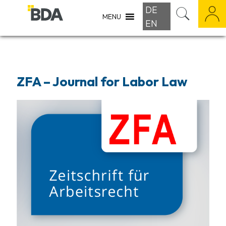
DE
MENU
EN
ZFA – Journal for Labor Law