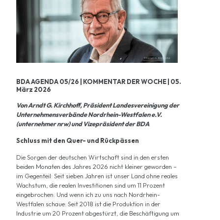
BDA AGENDA 05/26 | KOMMENTAR DER WOCHE | 05.
März 2026
Von Arndt G. Kirchhoff,
Präsident Landesvereinigung der
Unternehmensverbände Nordrhein-Westfalen e.V.
(unternehmer nrw) und Vizepräsident der BDA
Schluss mit den Quer- und Rückpässen
Die Sorgen der deutschen Wirtschaft sind in den ersten
beiden Monaten des Jahres 2026 nicht kleiner geworden –
im Gegenteil: Seit sieben Jahren ist unser Land ohne reales
Wachstum, die realen Investitionen sind um 11 Prozent
eingebrochen. Und wenn ich zu uns nach Nordrhein-
Westfalen schaue: Seit 2018 ist die Produktion in der
Industrie um 20 Prozent abgestürzt, die Beschäftigung um