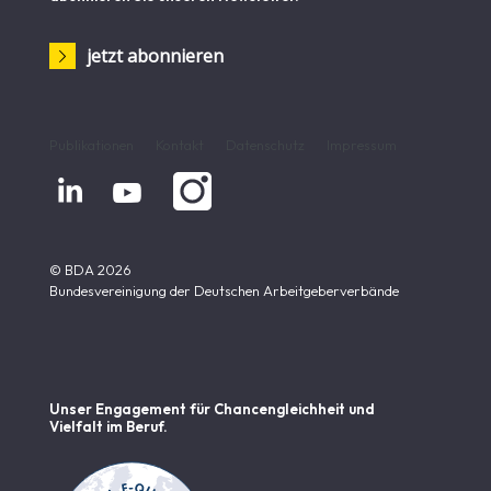
jetzt abonnieren
Publikationen
Kontakt
Datenschutz
Impressum


© BDA 2026
Bundesvereinigung der Deutschen Arbeitgeberverbände
Unser Engagement für Chancen­gleichheit und
Vielfalt im Beruf.