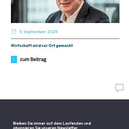

3. September 2025
Wirtschaft wird vor Ort gemacht
zum Beitrag

Bleiben Sie immer auf dem Laufenden und
abonnieren Sie unseren Newsletter.