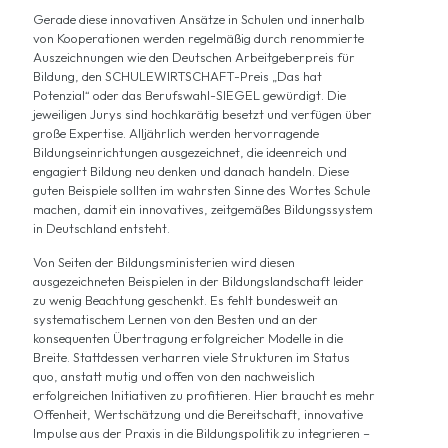
Gerade diese innovativen Ansätze in Schulen und innerhalb
von Kooperationen werden regelmäßig durch renommierte
Auszeichnungen wie den Deutschen Arbeitgeberpreis für
Bildung, den SCHULEWIRTSCHAFT-Preis „Das hat
Potenzial“ oder das Berufswahl-SIEGEL gewürdigt. Die
jeweiligen Jurys sind hochkarätig besetzt und verfügen über
große Expertise. Alljährlich werden hervorragende
Bildungseinrichtungen ausgezeichnet, die ideenreich und
engagiert Bildung neu denken und danach handeln. Diese
guten Beispiele sollten im wahrsten Sinne des Wortes Schule
machen, damit ein innovatives, zeitgemäßes Bildungssystem
in Deutschland entsteht.
Von Seiten der Bildungsministerien wird diesen
ausgezeichneten Beispielen in der Bildungslandschaft leider
zu wenig Beachtung geschenkt. Es fehlt bundesweit an
systematischem Lernen von den Besten und an der
konsequenten Übertragung erfolgreicher Modelle in die
Breite. Stattdessen verharren viele Strukturen im Status
quo, anstatt mutig und offen von den nachweislich
erfolgreichen Initiativen zu profitieren. Hier braucht es mehr
Offenheit, Wertschätzung und die Bereitschaft, innovative
Impulse aus der Praxis in die Bildungspolitik zu integrieren –