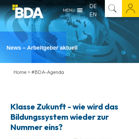
DE
MENU
EN
News – Arbeitgeber aktuell
Home
>
#BDA-Agenda
Klasse Zukunft - wie wird das
Bildungssystem wieder zur
Nummer eins?